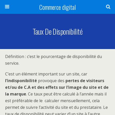
Commerce digital
Taux De Disponibilité
Définition : c’est le pourcentage de disponibilité du
service.
C’est un élément important sur un site, car
l’indisponibilité
provoque des
pertes de visiteurs
et/ou de C.A et des effets sur l’image du site et de
la marque
. Ce taux peut être calculé à l’année mais il
est préférable de le calculer mensuellement, cela
permet de suivre l’activité du site et du prestataire. Le
taux de disponibilité peut varier d’un site à l’autre,