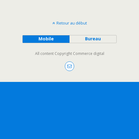
Retour au début
Mobile
Bureau
All content Copyright Commerce digital